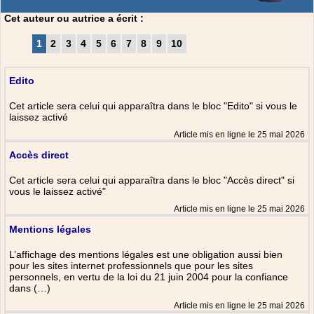
Cet auteur ou autrice a écrit :
1
2
3
4
5
6
7
8
9
10
Edito
Cet article sera celui qui apparaîtra dans le bloc "Edito" si vous le
laissez activé
Article mis en ligne le 25 mai 2026
Accès direct
Cet article sera celui qui apparaîtra dans le bloc "Accès direct" si
vous le laissez activé"
Article mis en ligne le 25 mai 2026
Mentions légales
L’affichage des mentions légales est une obligation aussi bien
pour les sites internet professionnels que pour les sites
personnels, en vertu de la loi du 21 juin 2004 pour la confiance
dans (…)
Article mis en ligne le 25 mai 2026