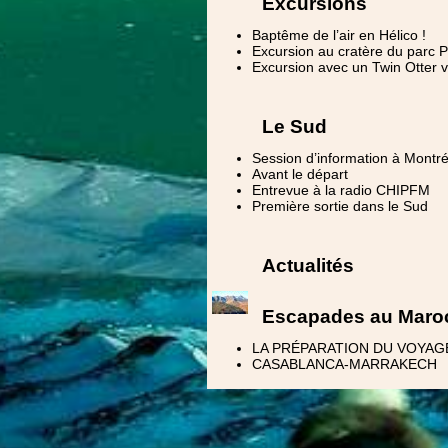
Excursions
Baptême de l’air en Hélico !
Excursion au cratère du parc P
Excursion avec un Twin Otter v
Le Sud
Session d’information à Montré
Avant le départ
Entrevue à la radio CHIPFM
Première sortie dans le Sud
Actualités
Escapades au Maro
LA PRÉPARATION DU VOYAG
CASABLANCA-MARRAKECH