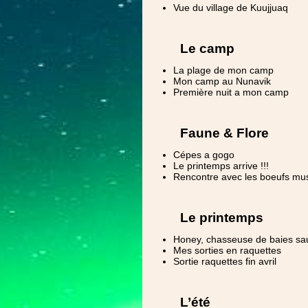
Vue du village de Kuujjuaq
Le camp
La plage de mon camp
Mon camp au Nunavik
Première nuit a mon camp
Faune & Flore
Cépes a gogo
Le printemps arrive !!!
Rencontre avec les boeufs mu
Le printemps
Honey, chasseuse de baies s
Mes sorties en raquettes
Sortie raquettes fin avril
L’été