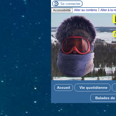
Se connecter
|
Aller au contenu
Aller à la 
Accessibilité
Accueil
Vie quotidienne
Balades de 