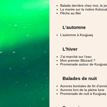
Balade derrière chez moi, le jo
La marée sur la rivière Koksoa
Pêche au filet
L’automne
L’automne à Kuujjuaq
L’hiver
J’ai marché sur l’eau
Mon premier Blizzard ?
Promenade autour de Kuujjuaq
Balades de nuit
Aurores boréales de fin d’ann
Aurores lors de la pleine lune
Promenade de nuit à Kuujjuaq