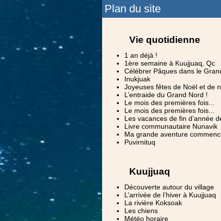
Plan du site
Vie quotidienne
1 an déjà !
1ère semaine à Kuujjuaq, Qc
Célébrer Pâques dans le Gran
Inukjuak
Joyeuses fêtes de Noël et de n
L’entraide du Grand Nord !
Le mois des premières fois...
Le mois des premières fois...
Les vacances de fin d’année d
Livre communautaire Nunavik
Ma grande aventure commence 
Puvirnituq
Kuujjuaq
Découverte autour du village
L’arrivée de l’hiver à Kuujjuaq
La rivière Koksoak
Les chiens
Météo horaire